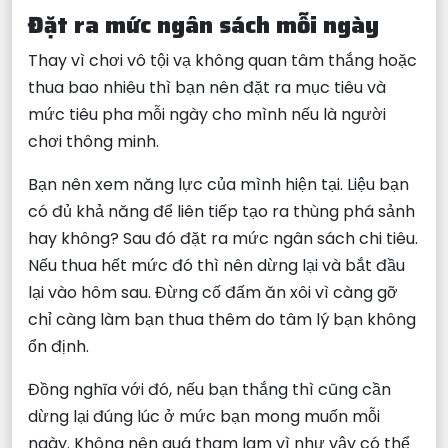
Đặt ra mức ngân sách mỗi ngày
Thay vì chơi vô tội vạ không quan tâm thắng hoặc
thua bao nhiêu thì bạn nên đặt ra mục tiêu và
mức tiêu pha mỗi ngày cho mình nếu là người
chơi thông minh.
Bạn nên xem năng lực của mình hiện tại. Liệu bạn
có đủ khả năng để liên tiếp tạo ra thùng phá sảnh
hay không? Sau đó đặt ra mức ngân sách chi tiêu.
Nếu thua hết mức đó thì nên dừng lại và bắt đầu
lại vào hôm sau. Đừng cố đấm ăn xôi vì càng gỡ
chỉ càng làm bạn thua thêm do tâm lý bạn không
ổn định.
Đồng nghĩa với đó, nếu bạn thắng thì cũng cần
dừng lại đúng lúc ở mức bạn mong muốn mỗi
ngày. Không nên quá tham lam vì như vậy có thể