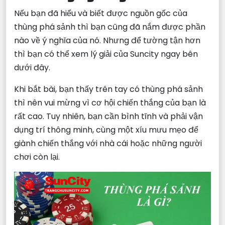
Nếu bạn đã hiểu và biết được nguồn gốc của
thùng phá sảnh thì bạn cũng đã nắm được phần
nào về ý nghĩa của nó. Nhưng để tường tận hơn
thì bạn có thể xem lý giải của Suncity ngay bên
dưới đây.
Khi bắt bài, bạn thấy trên tay có thùng phá sảnh
thì nên vui mừng vì cơ hội chiến thắng của bạn là
rất cao. Tuy nhiên, bạn cần bình tĩnh và phải vận
dụng trí thông minh, cùng một xíu mưu mẹo để
giành chiến thắng với nhà cái hoặc những người
chơi còn lại.