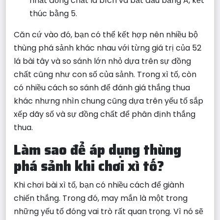
nhất đồng chất là bích và bắt đầu bằng A, kết
thúc bằng 5.
Căn cứ vào đó, bạn có thể kết hợp nên nhiều bộ
thùng phá sảnh khác nhau với từng giá trị của 52
lá bài tây và so sánh lớn nhỏ dựa trên sự đồng
chất cũng như con số của sảnh. Trong xì tố, còn
có nhiều cách so sánh để đánh giá thắng thua
khác nhưng nhìn chung cũng dựa trên yếu tố sắp
xếp dãy số và sự đồng chất để phân định thắng
thua.
Làm sao để áp dụng thùng
phá sảnh khi chơi xì tố?
Khi chơi bài xì tố, bạn có nhiều cách để giành
chiến thắng. Trong đó, may mắn là một trong
những yếu tố đóng vai trò rất quan trọng. Vì nó sẽ