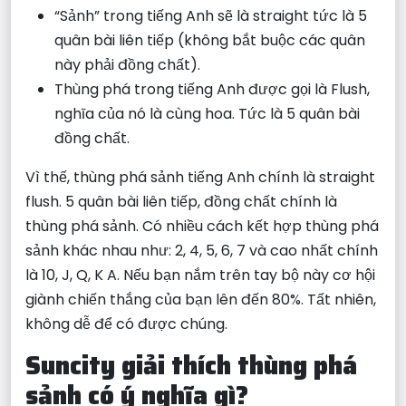
“Sảnh” trong tiếng Anh sẽ là straight tức là 5
quân bài liên tiếp (không bắt buộc các quân
này phải đồng chất).
Thùng phá trong tiếng Anh được gọi là Flush,
nghĩa của nó là cùng hoa. Tức là 5 quân bài
đồng chất.
Vì thế, thùng phá sảnh tiếng Anh chính là straight
flush. 5 quân bài liên tiếp, đồng chất chính là
thùng phá sảnh. Có nhiều cách kết hợp thùng phá
sảnh khác nhau như: 2, 4, 5, 6, 7 và cao nhất chính
là 10, J, Q, K A. Nếu bạn nắm trên tay bộ này cơ hội
giành chiến thắng của bạn lên đến 80%. Tất nhiên,
không dễ để có được chúng.
Suncity giải thích thùng phá
sảnh có ý nghĩa gì?