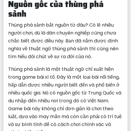
Nguồn gốc của thùng phá
sảnh
Thùng phá sảnh bắt nguồn từ đâu? Có lẽ nhiều
người chơi, dù là dân chuyên nghiệp cũng chưa
chắc biết được điều này. Bạn đã nắm được định
nghĩa về thuật ngữ thùng phá sảnh thì cũng nên
tìm hiểu đôi chút về sự ra đời của nó.
Thùng phá sảnh là một thuật ngữ chỉ xuất hiện
trong game bài xì tố. Đây là một loại bài nổi tiếng,
hấp dẫn được nhiều người biết đến và phổ biến ở
nhiều quốc gia. Nó có nguồn gốc từ Trung Quốc và
du nhập đến nhiều nơi trong đó có Việt Nam.
Game bài này không chỉ đơn giản là chơi theo
luật, dựa vào may mắn mà còn cần phải có trí tuệ
và sự bình tĩnh để có cách chơi chính xác và