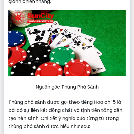
giành chiến thắng.
Nguồn gốc Thùng Phá Sảnh
Thùng phá sảnh được gọi theo tiếng Hoa chỉ 5 lá
bài có sự liên kết đồng chất và tịnh tiến tăng dần
tạo nên sảnh. Chi tiết ý nghĩa của từng từ trong
thùng phá sảnh được hiểu như sau: