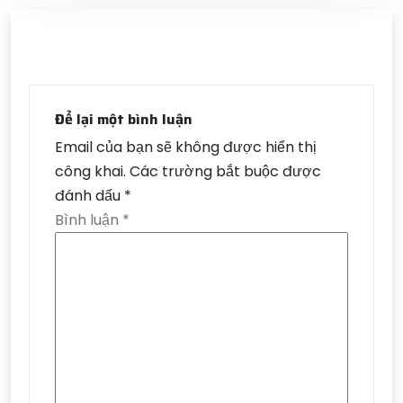
Để lại một bình luận
Email của bạn sẽ không được hiển thị
công khai.
Các trường bắt buộc được
đánh dấu
*
Bình luận
*