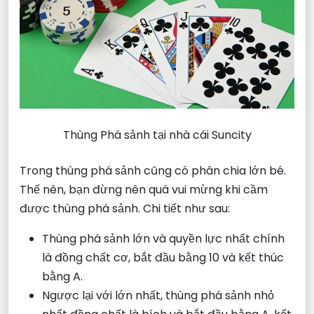
Thùng Phá sảnh tại nhà cái Suncity
Trong thùng phá sảnh cũng có phân chia lớn bé.
Thế nên, bạn đừng nên quá vui mừng khi cầm
được thùng phá sảnh. Chi tiết như sau:
Thùng phá sảnh lớn và quyền lực nhất chính
là đồng chất cơ, bắt đầu bằng 10 và kết thúc
bằng A.
Ngược lại với lớn nhất, thùng phá sảnh nhỏ