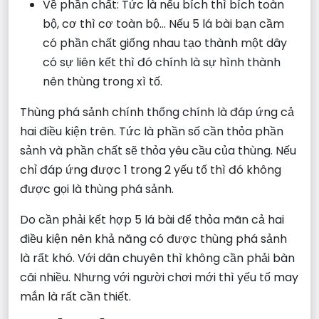
Về phần chất: Tức là nếu bích thì bích toàn
bộ, cơ thì cơ toàn bộ… Nếu 5 lá bài bạn cầm
có phần chất giống nhau tạo thành một dây
có sự liên kết thì đó chính là sự hình thành
nên thùng trong xì tố.
Thùng phá sảnh chính thống chính là đáp ứng cả
hai điều kiện trên. Tức là phần số cần thỏa phần
sảnh và phần chất sẽ thỏa yêu cầu của thùng. Nếu
chỉ đáp ứng được 1 trong 2 yếu tố thì đó không
được gọi là thùng phá sảnh.
Do cần phải kết hợp 5 lá bài để thỏa mãn cả hai
điều kiện nên khả năng có được thùng phá sảnh
là rất khó. Với dân chuyên thì không cần phải bàn
cãi nhiều. Nhưng với người chơi mới thì yếu tố may
mắn là rất cần thiết.