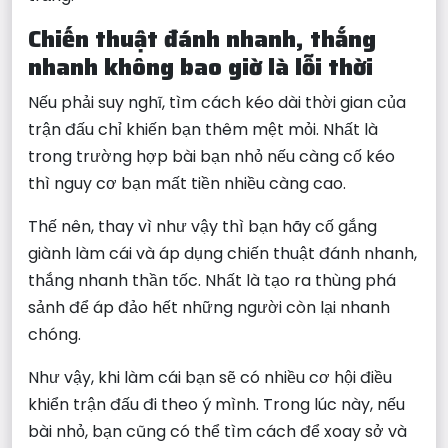
Chiến thuật đánh nhanh, thắng
nhanh không bao giờ là lỗi thời
Nếu phải suy nghĩ, tìm cách kéo dài thời gian của
trận đấu chỉ khiến bạn thêm mệt mỏi. Nhất là
trong trường hợp bài bạn nhỏ nếu càng cố kéo
thì nguy cơ bạn mất tiền nhiều càng cao.
Thế nên, thay vì như vậy thì bạn hãy cố gắng
giành làm cái và áp dụng chiến thuật đánh nhanh,
thắng nhanh thần tốc. Nhất là tạo ra thùng phá
sảnh để áp đảo hết những người còn lại nhanh
chóng.
Như vậy, khi làm cái bạn sẽ có nhiều cơ hội điều
khiển trận đấu đi theo ý mình. Trong lúc này, nếu
bài nhỏ, bạn cũng có thể tìm cách để xoay sở và