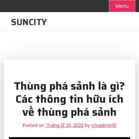
Menu
Skip
SUNCITY
to
content
Thùng phá sảnh là gì?
Các thông tin hữu ích
về thùng phá sảnh
Posted on
Tháng 12 20, 2022
by
ctvadmin91