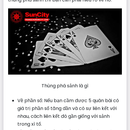
Thùng phá sảnh là gì
Về phần số: Nếu bạn cầm được 5 quân bài có
giá trị phần số tăng dần và có sự liên kết với
nhau, cách liên kết đó gần giống với sảnh
trong xì tố.