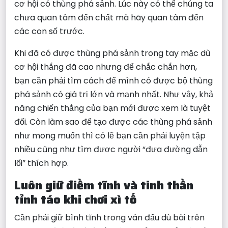
cơ hội có thùng phá sảnh. Lúc này có thể chúng ta
chưa quan tâm đến chất mà hãy quan tâm đến
các con số trước.
Khi đã có được thùng phá sảnh trong tay mặc dù
cơ hội thắng đã cao nhưng để chắc chắn hơn,
bạn cần phải tìm cách để mình có được bộ thùng
phá sảnh có giá trị lớn và mạnh nhất. Như vậy, khả
năng chiến thắng của bạn mới được xem là tuyệt
đối. Còn làm sao để tạo được các thùng phá sảnh
như mong muốn thì có lẽ bạn cần phải luyện tập
nhiều cũng như tìm được người “đưa đường dẫn
lối” thích hợp.
Luôn giữ điềm tĩnh và tinh thần
tỉnh táo khi chơi xì tố
Cần phải giữ bình tĩnh trong ván đấu dù bài trên