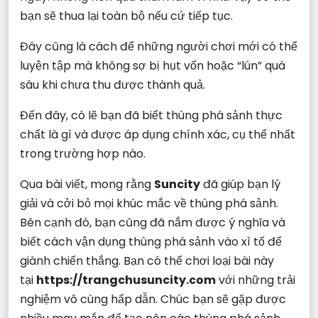
bạn sẽ thua lại toàn bộ nếu cứ tiếp tục.
Đây cũng là cách để những người chơi mới có thể
luyện tập mà không sợ bị hụt vốn hoặc “lún” quá
sâu khi chưa thu được thành quả.
Đến đây, có lẽ bạn đã biết thùng phá sảnh thực
chất là gì và được áp dụng chính xác, cụ thể nhất
trong trường hợp nào.
Qua bài viết, mong rằng
Suncity
đã giúp bạn lý
giải và cởi bỏ mọi khúc mắc về thùng phá sảnh.
Bên cạnh đó, bạn cũng đã nắm được ý nghĩa và
biết cách vận dụng thùng phá sảnh vào xì tố để
giành chiến thắng. Bạn có thể chơi loại bài này
tại
https://trangchusuncity.com
với những trải
nghiệm vô cùng hấp dẫn. Chúc bạn sẽ gặp được