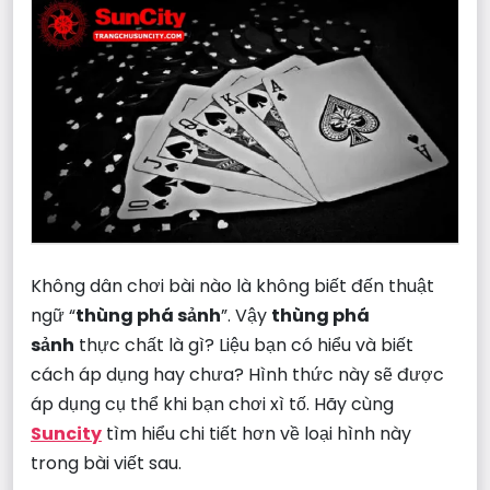
Không dân chơi bài nào là không biết đến thuật
ngữ “
thùng phá sảnh
”. Vậy
thùng phá
sảnh
thực chất là gì? Liệu bạn có hiểu và biết
cách áp dụng hay chưa? Hình thức này sẽ được
áp dụng cụ thể khi bạn chơi xì tố. Hãy cùng
Suncity
tìm hiểu chi tiết hơn về loại hình này
trong bài viết sau.