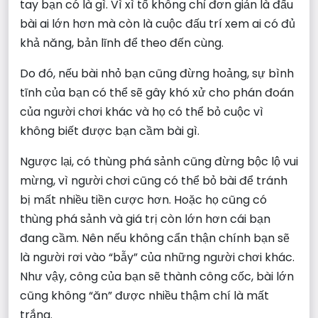
tay bạn có là gì. Vì xì tố không chỉ đơn giản là đấu
bài ai lớn hơn mà còn là cuộc đấu trí xem ai có đủ
khả năng, bản lĩnh để theo đến cùng.
Do đó, nếu bài nhỏ bạn cũng đừng hoảng, sự bình
tĩnh của bạn có thể sẽ gây khó xử cho phán đoán
của người chơi khác và họ có thể bỏ cuộc vì
không biết được bạn cầm bài gì.
Ngược lại, có thùng phá sảnh cũng đừng bộc lộ vui
mừng, vì người chơi cũng có thể bỏ bài để tránh
bị mất nhiều tiền cược hơn. Hoặc họ cũng có
thùng phá sảnh và giá trị còn lớn hơn cái bạn
đang cầm. Nên nếu không cẩn thận chính bạn sẽ
là người rơi vào “bẫy” của những người chơi khác.
Như vậy, công của bạn sẽ thành công cốc, bài lớn
cũng không “ăn” được nhiều thậm chí là mất
trắng.