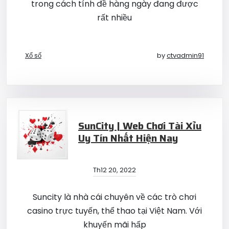
trong cách tính đề hàng ngày đang được
rất nhiều
Xổ số
by
ctvadmin91
SunCity | Web Chơi Tài Xỉu
Uy Tín Nhất Hiện Nay
Th12 20, 2022
Suncity là nhà cái chuyên về các trò chơi
casino trực tuyến, thể thao tại Việt Nam. Với
khuyến mãi hấp