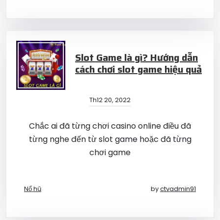
Slot Game là gì? Hướng dẫn
cách chơi slot game hiệu quả
Th12 20, 2022
Chắc ai đã từng chơi casino online điều đã
từng nghe đến từ slot game hoặc đã từng
chơi game
Nổ hũ
by
ctvadmin91