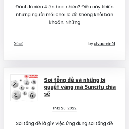
Đánh lô xiên 4 ăn bao nhiêu? Điều này khiến
những người mới chơi lô đề không khỏi băn
khoăn. Những
Xổ số
by
ctvadmin91
Soi tổng đề và những bí
quyết vàng mà Suncity chia
sẽ
Th12 20, 2022
Soi tổng đề là gì? Việc ứng dụng soi tổng đề