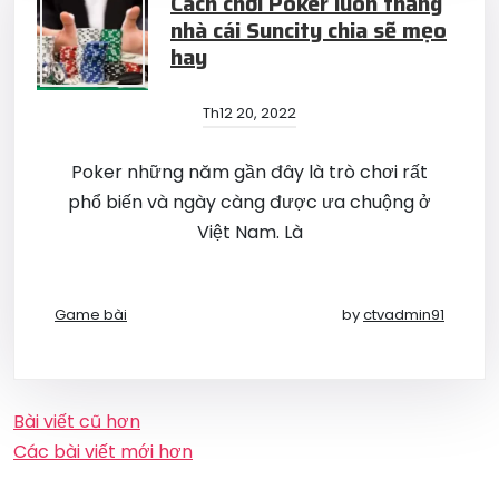
Cách chơi Poker luôn thắng
nhà cái Suncity chia sẽ mẹo
hay
Th12 20, 2022
Poker những năm gần đây là trò chơi rất
phổ biến và ngày càng được ưa chuộng ở
Việt Nam. Là
Game bài
by
ctvadmin91
Điều
Bài viết cũ hơn
hướng
Các bài viết mới hơn
bài